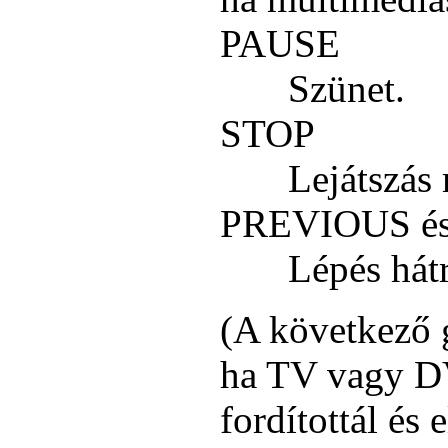
PAUSE
Szünet.
STOP
Lejátszás 
PREVIOUS é
Lépés hátr
(A következő
ha TV vagy D
fordítottál és 