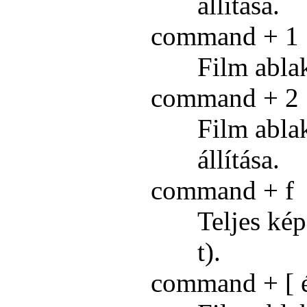
állítása.
command + 1
Film ablak
command + 2
Film abla
állítása.
command + f
Teljes kép
t).
command + [ 