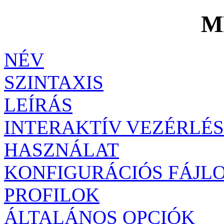
M
NÉV
SZINTAXIS
LEÍRÁS
INTERAKTÍV VEZÉRLÉS
HASZNÁLAT
KONFIGURÁCIÓS FÁJL
PROFILOK
ÁLTALÁNOS OPCIÓK