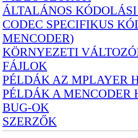
ÁLTALÁNOS KÓDOLÁSI
CODEC SPECIFIKUS KÓ
MENCODER)
KÖRNYEZETI VÁLTOZÓ
FÁJLOK
PÉLDÁK AZ MPLAYER 
PÉLDÁK A MENCODER
BUG-OK
SZERZŐK