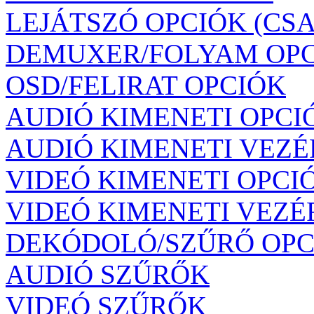
LEJÁTSZÓ OPCIÓK (CS
DEMUXER/FOLYAM OP
OSD/FELIRAT OPCIÓK
AUDIÓ KIMENETI OPCI
AUDIÓ KIMENETI VEZÉ
VIDEÓ KIMENETI OPCI
VIDEÓ KIMENETI VEZÉ
DEKÓDOLÓ/SZŰRŐ OPC
AUDIÓ SZŰRŐK
VIDEÓ SZŰRŐK