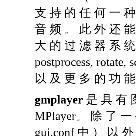
支 持 的 任 何 一 种
音 频 。 此 外 还 能
大 的 过 滤 器 系 统 （ c
postprocess, rotate
以 及 更 多 的 功 能
gmplayer
是 具 有 
MPlayer。 除 了 一
gui.conf 中 ） 以 