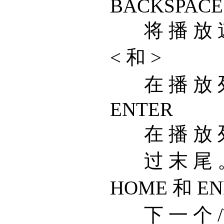
BACKSPACE
将 播 放 
< 和 >
在 播 放 
ENTER
在 播 放 
过 末 尾 
HOME 和 E
下 一 个 