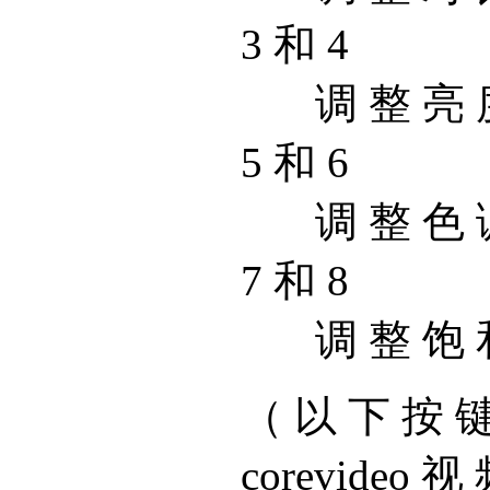
3 和 4
调 整 亮 
5 和 6
调 整 色 
7 和 8
调 整 饱 
（ 以 下 按 键 
corevideo 