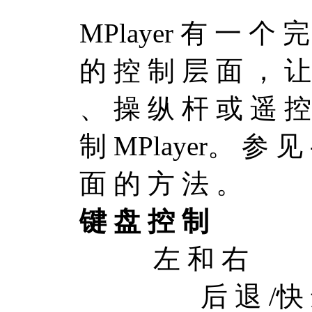
MPlayer 有 一 个 
的 控 制 层 面 ， 让
、 操 纵 杆 或 遥 控
制 MPlayer。 参 见 
面 的 方 法 。
键 盘 控 制
左 和 右
后 退 /快