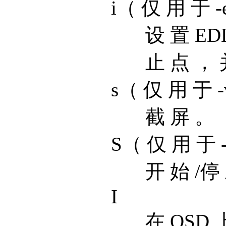
i（ 仅 用 于 -
设 置 ED
止 点 ， 
s（ 仅 用 于 -v
截 屏 。
S（ 仅 用 于 -v
开 始 /停
I
在 OSD 