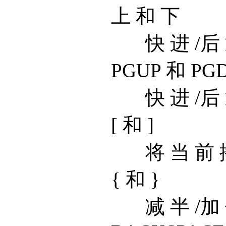
上 和 下
快 进 /后
PGUP 和 PG
快 进 /后
[ 和 ]
将 当 前 
{ 和 }
减 半 /加