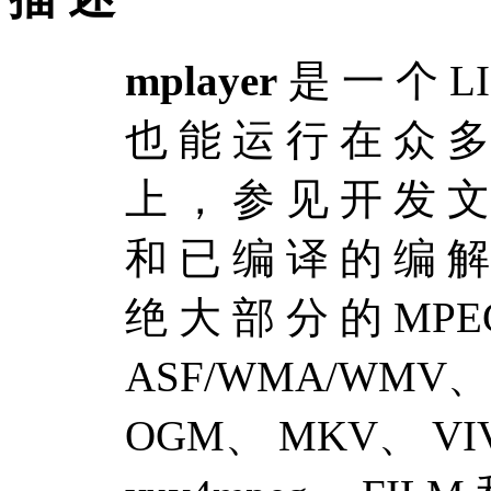
mplayer
是 一 个 L
也 能 运 行 在 众 多
上 ， 参 见 开 发 文
和 已 编 译 的 编 解
绝 大 部 分 的 MPE
ASF/WMA/WMV、 
OGM、 MKV、 VIVO