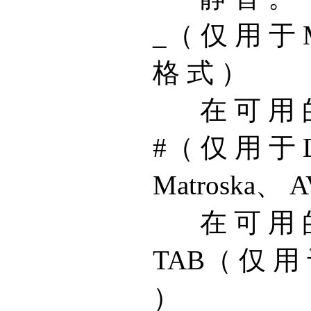
_（ 仅 用 于 M
格 式 ）
在 可 用 
#（ 仅 用 于
Matroska、 
在 可 用 
TAB（ 仅 用 于
）