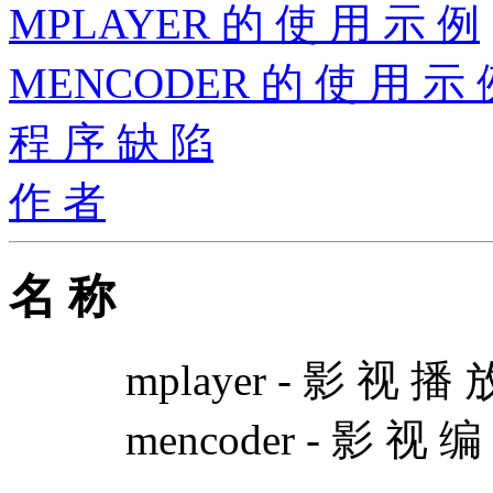
MPLAYER 的 使 用 示 例
MENCODER 的 使 用 示 
程 序 缺 陷
作 者
名 称
mplayer - 影 视 播 
mencoder - 影 视 