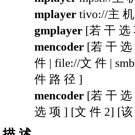
mplayer
tivo://主 机 
gmplayer
[若 干 选 项
mencoder
[若 干 选 项
件 | file://文 件 | 
件 路 径 ]
mencoder
[若 干 选 
选 项 ] [文 件 2] [
描 述