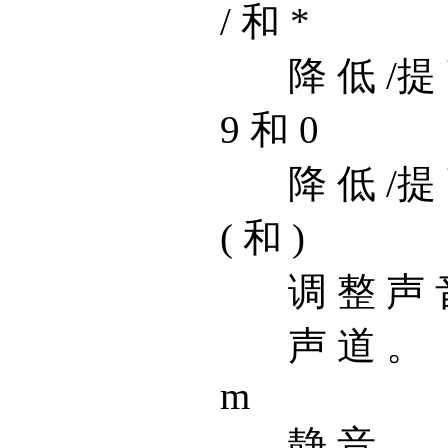
/ 和 *
降 低 /提
9 和 0
降 低 /提
( 和 )
调 整 声 
声 道 。
m
静 音 。