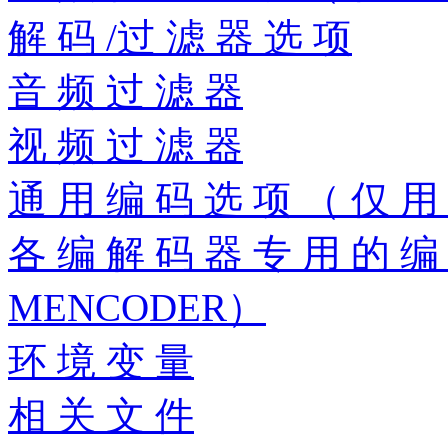
解 码 /过 滤 器 选 项
音 频 过 滤 器
视 频 过 滤 器
通 用 编 码 选 项 （ 仅 用
各 编 解 码 器 专 用 的 编
MENCODER）
环 境 变 量
相 关 文 件