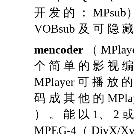
开 发 的 ： MPsub
VOBsub 及 可 隐 
mencoder
（ MPlay
个 简 单 的 影 视 编
MPlayer 可 播 放 
码 成 其 他 的 MPla
） 。 能 以 1、 2 或
MPEG-4（ DivX/Xv