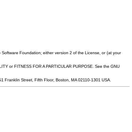
 Software Foundation; either version 2 of the License, or (at your
ANTABILITY or FITNESS FOR A PARTICULAR PURPOSE. See the GNU
 51 Franklin Street, Fifth Floor, Boston, MA 02110-1301 USA.