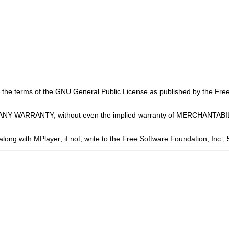
er the terms of the GNU General Public License as published by the Free
WITHOUT ANY WARRANTY; without even the implied warranty of MERCH
ong with MPlayer; if not, write to the Free Software Foundation, Inc.,