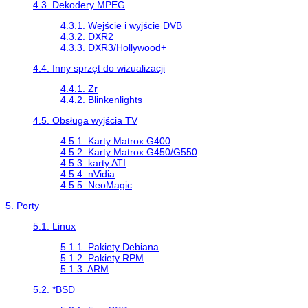
4.3. Dekodery MPEG
4.3.1. Wejście i wyjście DVB
4.3.2. DXR2
4.3.3. DXR3/Hollywood+
4.4. Inny sprzęt do wizualizacji
4.4.1. Zr
4.4.2. Blinkenlights
4.5. Obsługa wyjścia TV
4.5.1. Karty Matrox G400
4.5.2. Karty Matrox G450/G550
4.5.3. karty ATI
4.5.4. nVidia
4.5.5. NeoMagic
5. Porty
5.1. Linux
5.1.1. Pakiety Debiana
5.1.2. Pakiety RPM
5.1.3. ARM
5.2. *BSD