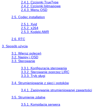
2.4.1. Czcionki TrueType
2.4.2. Czcionki bitmapowe
2.4.3. Menu OSD
2.5. Codec installation
2.5.1. Xvid
2.5.2.
x264
2.5.3. Kodeki AMR
2.6. RTC
3. Sposób użycia
3.1. Wiersz poleceń
3.2. Napisy i OSD
3.3. Sterowanie
3.3.1. Konfiguracja sterowania
3.3.2. Sterowanie poprzez LIRC
3.3.3. Tryb sługi
3.4. Strumieniowanie z sieci i potoków
3.4.1. Zapisywanie strumieniowanej zawartości
3.5. Strumienie zdalne
3.5.1. Kompilacja serwera