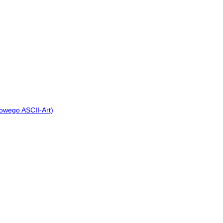
orowego ASCII-Art)