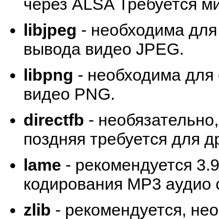
через ALSA Требуется ми
libjpeg
- необходима для
вывода видео JPEG.
libpng
- необходима для
видео PNG.
directfb
- необязательно,
поздняя требуется для др
lame
- рекомендуется 3.
кодирования MP3 аудио
zlib
- рекомендуется, не