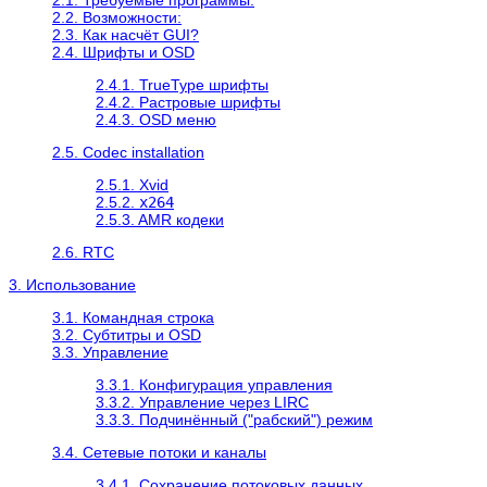
2.2. Возможности:
2.3. Как насчёт GUI?
2.4. Шрифты и OSD
2.4.1. TrueType шрифты
2.4.2. Растровые шрифты
2.4.3. OSD меню
2.5. Codec installation
2.5.1. Xvid
2.5.2.
x264
2.5.3. AMR кодеки
2.6. RTC
3. Использование
3.1. Командная строка
3.2. Субтитры и OSD
3.3. Управление
3.3.1. Конфигурация управления
3.3.2. Управление через LIRC
3.3.3. Подчинённый ("рабский") режим
3.4. Сетевые потоки и каналы
3.4.1. Сохранение потоковых данных