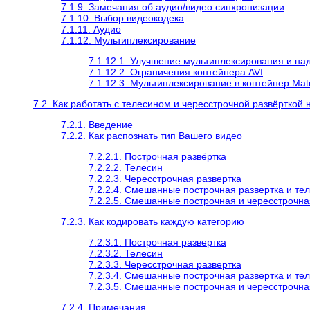
7.1.9. Замечания об аудио/видео синхронизации
7.1.10. Выбор видеокодека
7.1.11. Аудио
7.1.12. Мультиплексирование
7.1.12.1. Улучшение мультиплексирования и на
7.1.12.2. Ограничения контейнера AVI
7.1.12.3. Мультиплексирование в контейнер Ma
7.2. Как работать с телесином и чересстрочной развёрткой
7.2.1. Введение
7.2.2. Как распознать тип Вашего видео
7.2.2.1. Построчная развёртка
7.2.2.2. Телесин
7.2.2.3. Чересстрочная развертка
7.2.2.4. Смешанные построчная развертка и те
7.2.2.5. Смешанные построчная и чересстрочна
7.2.3. Как кодировать каждую категорию
7.2.3.1. Построчная развертка
7.2.3.2. Телесин
7.2.3.3. Чересстрочная развертка
7.2.3.4. Смешанные построчная развертка и те
7.2.3.5. Смешанные построчная и чересстрочна
7.2.4. Примечания