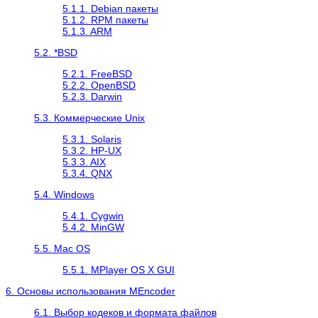
5.1.1. Debian пакеты
5.1.2. RPM пакеты
5.1.3. ARM
5.2. *BSD
5.2.1. FreeBSD
5.2.2. OpenBSD
5.2.3. Darwin
5.3. Коммерческие Unix
5.3.1. Solaris
5.3.2. HP-UX
5.3.3. AIX
5.3.4. QNX
5.4. Windows
5.4.1.
Cygwin
5.4.2.
MinGW
5.5. Mac OS
5.5.1. MPlayer OS X GUI
6. Основы использования
MEncoder
6.1. Выбор кодеков и формата файлов