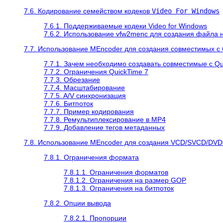
7.6. Кодирование семейством кодеков
Video For Windows
7.6.1. Поддерживаемые кодеки Video for Windows
7.6.2. Использование vfw2menc для создания файла н
7.7. Использование
MEncoder
для создания совместимых с
7.7.1. Зачем необходимо создавать совместимые с
Qu
7.7.2. Ограничения
QuickTime
7
7.7.3. Обрезание
7.7.4. Масштабирование
7.7.5. A/V синхронизация
7.7.6. Битпоток
7.7.7. Пример кодирования
7.7.8. Ремультиплексирование в MP4
7.7.9. Добавление тегов метаданных
7.8. Использование
MEncoder
для создания VCD/SVCD/DVD
7.8.1. Ограничения формата
7.8.1.1. Ограничения форматов
7.8.1.2. Ограничения на размер GOP
7.8.1.3. Ограничения на битпоток
7.8.2. Опции вывода
7.8.2.1. Пропорции