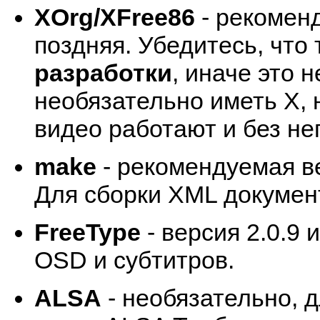
XOrg/XFree86
- рекоменд
поздняя. Убедитесь, что
разработки
, иначе это 
необязательно иметь X,
видео работают и без нег
make
- рекомендуемая ве
Для сборки XML документ
FreeType
- версия 2.0.9 
OSD и субтитров.
ALSA
- необязательно, 