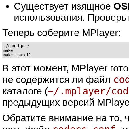
Существует изящное
OS
использования. Проверь
Теперь соберите
MPlayer
:
./configure

make

В этот момент,
MPlayer
гото
co
не содержится ли файл
~/.mplayer/cod
каталоге (
предыдущих версий MPlayer'
Обратите внимание на то, ч