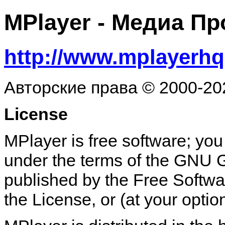
MPlayer
- Медиа Пр
http://www.mplayerhq
Авторские права © 2000-20
License
MPlayer is free software; you 
under the terms of the GNU 
published by the Free Softwar
the License, or (at your optio