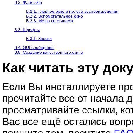
B.2. Файл skin
B.2.1. Главное окно и полоса воспроизведения
B.2.2. Вспомогательное окно
B.2.3. Меню со скинами
B.3. Шрифты
B.3.1. Значки
B.4. GUI сообщения
B.5. Создание качественного скина
Как читать эту до
Если Вы инсталлируете про
прочитайте все от начала д
просматривайте ссылки, ко
Вас все ещё остались вопр