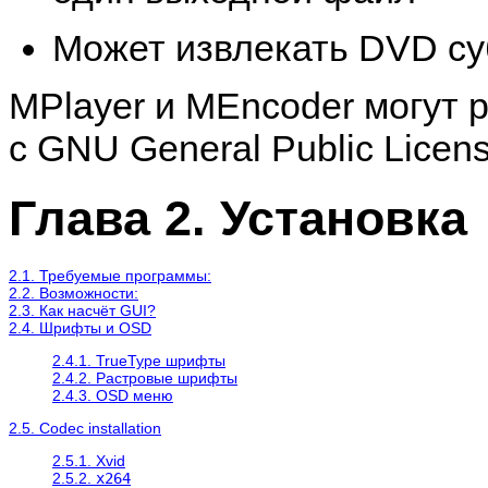
Может извлекать DVD с
MPlayer
и
MEncoder
могут р
с GNU General Public Licens
Глава 2. Установка
2.1. Требуемые программы:
2.2. Возможности:
2.3. Как насчёт GUI?
2.4. Шрифты и OSD
2.4.1. TrueType шрифты
2.4.2. Растровые шрифты
2.4.3. OSD меню
2.5. Codec installation
2.5.1. Xvid
2.5.2.
x264