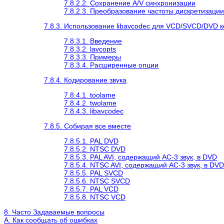
7.8.2.2. Сохранение A/V синхронизации
7.8.2.3. Преобразование частоты дискретизации
7.8.3. Использование libavcodec для VCD/SVCD/DVD 
7.8.3.1. Введение
7.8.3.2. lavcopts
7.8.3.3. Примеры
7.8.3.4. Расширенные опции
7.8.4. Кодирование звука
7.8.4.1. toolame
7.8.4.2. twolame
7.8.4.3. libavcodec
7.8.5. Собирая все вместе
7.8.5.1. PAL DVD
7.8.5.2. NTSC DVD
7.8.5.3. PAL AVI, содержащий AC-3 звук, в DVD
7.8.5.4. NTSC AVI, содержащий AC-3 звук, в DVD
7.8.5.5. PAL SVCD
7.8.5.6. NTSC SVCD
7.8.5.7. PAL VCD
7.8.5.8. NTSC VCD
8. Часто Задаваемые вопросы
A. Как сообщать об ошибках