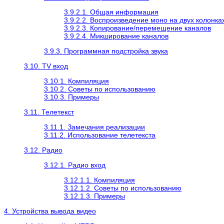
3.9.2.1. Общая информация
3.9.2.2. Воспроизведение моно на двух колонка
3.9.2.3. Копирование/перемещение каналов
3.9.2.4. Микширование каналов
3.9.3. Программная подстройка звука
3.10. TV вход
3.10.1. Компиляция
3.10.2. Советы по использованию
3.10.3. Примеры
3.11. Телетекст
3.11.1. Замечания реализации
3.11.2. Использование телетекста
3.12. Радио
3.12.1. Радио вход
3.12.1.1. Компиляция
3.12.1.2. Советы по использованию
3.12.1.3. Примеры
4. Устройства вывода видео