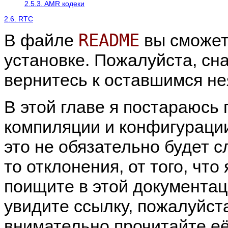
2.5.3. AMR кодеки
2.6. RTC
README
В файле
вы сможете
установке. Пожалуйста, сна
вернитесь к оставшимся н
В этой главе я постараюсь 
компиляции и конфигурац
это не обязательно будет с
то отклонения, от того, что
поищите в этой документац
увидите ссылку, пожалуйста
внимательно прочитайте е