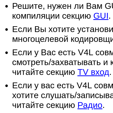
Решите, нужен ли Вам GU
компиляции секцию
GUI
.
Если Вы хотите установ
многоцелевой кодировщи
Если у Вас есть V4L со
смотреть/захватывать и 
читайте секцию
TV вход
.
Если у вас есть V4L со
хотите слушать/записыва
читайте секцию
Радио
.