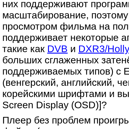
них поддерживают програм
масштабирование, поэтому
просмотром фильма на пол
поддерживает некоторые 
такие как
DVB
и
DXR3/Holl
больших сглаженных затен
поддерживаемых типов) с Е
(венгерский, английский, че
корейскими шрифтами и вы
Screen Display (OSD)]?
Плеер без проблем проиг