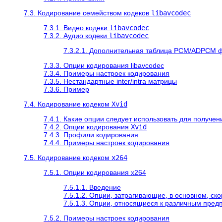
7.3. Кодирование семейством кодеков
libavcodec
7.3.1. Видео кодеки
libavcodec
7.3.2. Аудио кодеки
libavcodec
7.3.2.1. Дополнительная таблица PCM/ADPCM 
7.3.3. Опции кодирования libavcodec
7.3.4. Примеры настроек кодирования
7.3.5. Нестандартные inter/intra матрицы
7.3.6. Пример
7.4. Кодирование кодеком
Xvid
7.4.1. Какие опции следует использовать для получен
7.4.2. Опции кодирования
Xvid
7.4.3. Профили кодирования
7.4.4. Примеры настроек кодирования
7.5. Кодирование кодеком
x264
7.5.1. Опции кодирования x264
7.5.1.1. Введение
7.5.1.2. Опции, затрагивающие, в основном, ско
7.5.1.3. Опции, относящиеся к различным пред
7.5.2. Примеры настроек кодирования