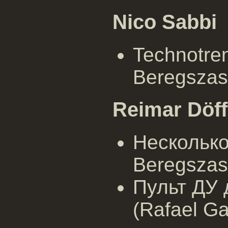
Nico Sabbi
Technotre
Beregszas
Reimar Döff
Нескольк
Beregszas
Пульт ДУ 
(Rafael Ga