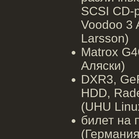
SCSI CD-р
Voodoo 3 
Larsson)
Matrox G
Аляски)
DXR3, Ge
HDD, Rad
(UHU Linu
билет на 
(Германия