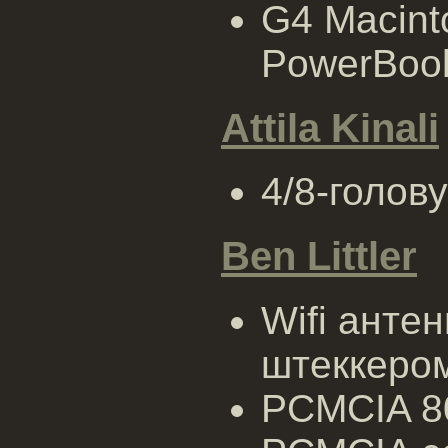
G4 Macint
PowerBook
Attila Kinali
4/8-голов
Ben Littler
Wifi антен
штеккеро
PCMCIA 80