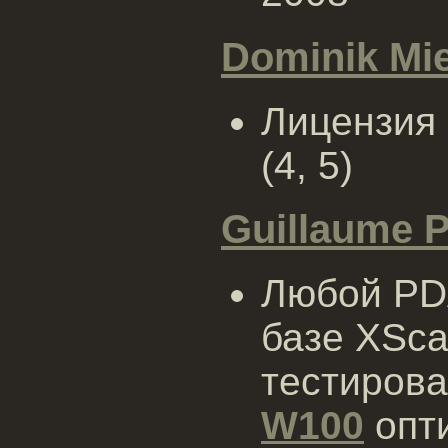
Dominik Mie
Лицензия 
(4, 5)
Guillaume P
Любой PDA
базе XSca
тестиров
W100
опти