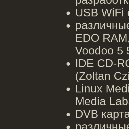
USB WiFi 
различны
EDO RAM,
Voodoo 5 
IDE CD-R
(Zoltan Cz
Linux Med
Media Lab
DVB карта 
различные