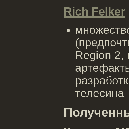
Rich Felker
множеств
(предпочт
Region 2,
артефакты
разработк
телесина
Полученн