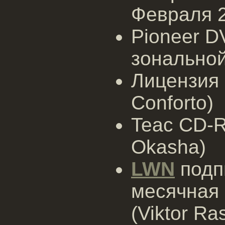
Февраля 2
Pioneer D
зональной 
Лицензия 
Conforto)
Teac CD-
Okasha)
LWN
подпи
месячная 
(Viktor R