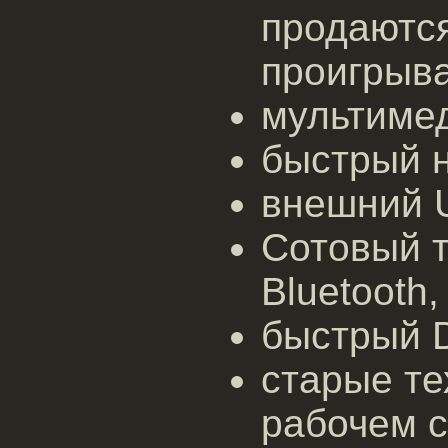
продаются
проигрыва
мультиме
быстрый н
внешний 
Сотовый 
Bluetooth
быстрый 
старые те
рабочем с