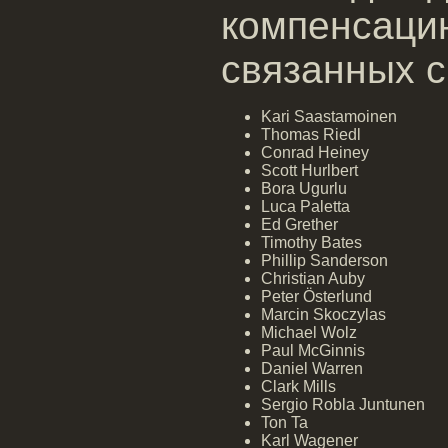
компенсаци
связанных с
Kari Saastamoinen
Thomas Riedl
Conrad Heiney
Scott Hurlbert
Bora Ugurlu
Luca Paletta
Ed Grether
Timothy Bates
Phillip Sanderson
Christian Auby
Peter Österlund
Marcin Skoczylas
Michael Wolz
Paul McGinnis
Daniel Warren
Clark Mills
Sergio Robla Juntunen
Ton Ta
Karl Wagener