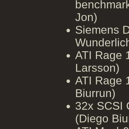
benchmark
Jon)
Siemens D
Wunderlic
ATI Rage 
Larsson)
ATI Rage 
Biurrun)
32x SCSI
(Diego Biu