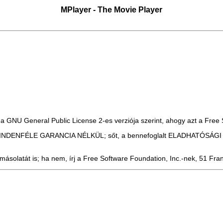
MPlayer
- The Movie Player
a GNU General Public License 2-es verziója szerint, ahogy azt a Free 
, de MINDENFÉLE GARANCIA NÉLKÜL; sőt, a bennefoglalt ELADHATÓS
solatát is; ha nem, írj a Free Software Foundation, Inc.-nek, 51 Fran