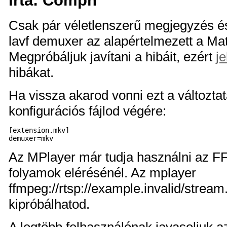
Csak pár véletlenszerű megjegyzés é
lavf demuxer az alapértelmezett a Mat
Megpróbáljuk javítani a hibáit, ezért
je
hibákat.
Ha vissza akarod vonni ezt a változtatá
konfigurációs fájlod végére:
[extension.mkv]

Az MPlayer már tudja használni az FF
folyamok elérésénél. Az mplayer
ffmpeg://rtsp://example.invalid/stream
kipróbálhatod.